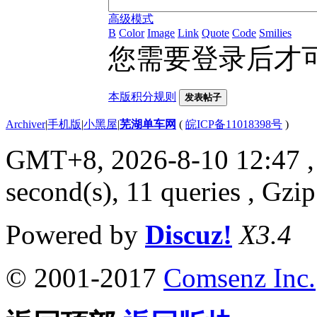
高级模式
B
Color
Image
Link
Quote
Code
Smilies
您需要登录后才
本版积分规则
发表帖子
Archiver
|
手机版
|
小黑屋
|
芜湖单车网
(
皖ICP备11018398号
)
GMT+8, 2026-8-10 12:47
,
second(s), 11 queries , Gzi
Powered by
Discuz!
X3.4
© 2001-2017
Comsenz Inc.