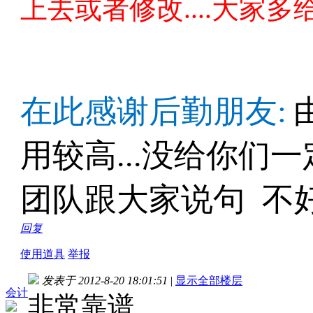
上去或者修改....大家多给意
在此感谢后勤朋友:
用较高...没给你们
团队跟大家说句 不好
回复
使用道具
举报
发表于 2012-8-20 18:01:51
|
显示全部楼层
会计
非常靠谱