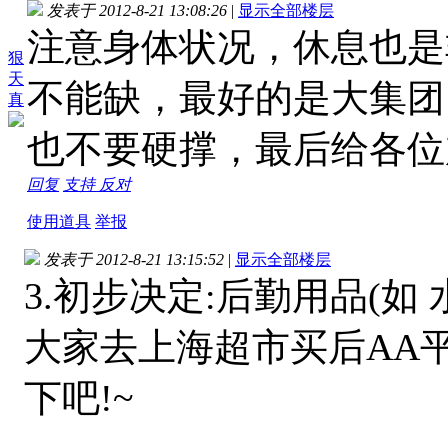
发表于 2012-8-21 13:08:26
|
显示全部楼层
注意身体状况，休息也是
狠
天
不能缺，最好的是大集团
真
也不要硬撑，最后给各位
回复
支持
反对
使用道具
举报
发表于 2012-8-21 13:15:52
|
显示全部楼层
3.初步决定:后勤用品(如 
大家去上海超市买后AA平
下吧!~