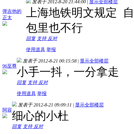
发表于 2012-8-20 21:44:00
|
显示全部楼层
上海地铁明文规定 
弹吉他的
正太
包里也不行
回复
支持
反对
使用道具
举报
发表于 2012-8-21 00:15:58
|
显示全部楼层
96至尊
小手一抖，一分拿走
回复
支持
反对
使用道具
举报
发表于 2012-8-21 09:09:11
|
显示全部楼层
阿容
细心的小杜
回复
支持
反对