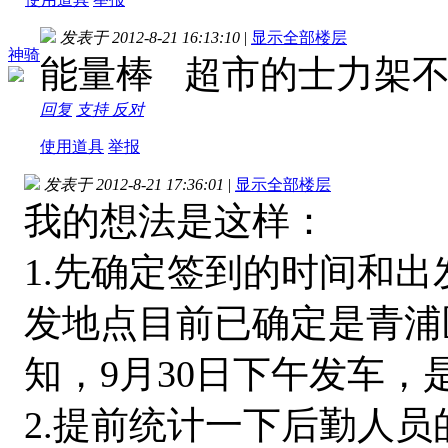
发表于 2012-8-21 16:13:10
|
显示全部楼层
神骑
能量棒 超市的士力架不
回复
支持
反对
使用道具
举报
发表于 2012-8-21 17:36:01
|
显示全部楼层
我的想法是这样：
1.先确定签到的时间和
发地点目前已确定是青浦
知，9月30日下午发车，
2.提前统计一下后勤人