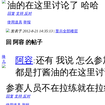
油的在这里讨论了 哈哈
回复
支持
反对
使用道具
举报
发表于 2012-8-21 14:35:13
|
显示全部楼层
回 阿容 的帖子
绛
阿容
:
还有 我说 怎么
儿
都是打酱油的在这里讨
参赛人员不在拉练就在拉
回复
支持
反对
使用道具
举报