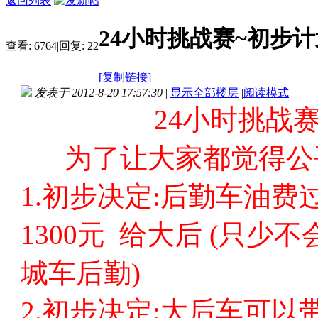
返回列表
24小时挑战赛~初步计
查看:
6764
|
回复:
22
[复制链接]
发表于 2012-8-20 17:57:30
|
显示全部楼层
|
阅读模式
24小时挑战
为了让大家都觉得公
1.初步决定:后勤车油费过
1300元 给大后 (只少
城车后勤)
2.初步决定:大后车可以带