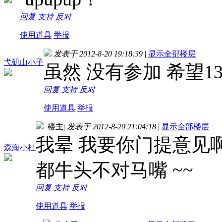
回复
支持
反对
使用道具
举报
发表于 2012-8-20 19:18:39
|
显示全部楼层
弋矶山小子
虽然 没有参加 希望
回复
支持
反对
使用道具
举报
楼主
|
发表于 2012-8-20 21:04:18
|
显示全部楼层
我晕 我要你门提意见啊.
森海小杜
都牛头不对马嘴 ~~
回复
支持
反对
使用道具
举报