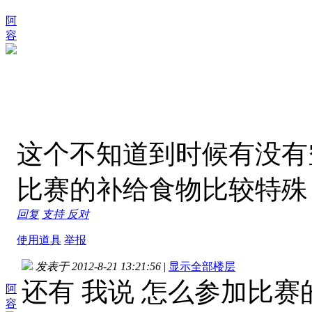
阿
容
这个不知道到时候有没有
比赛的补给食物比较特殊
回复
支持
反对
使用道具
举报
发表于 2012-8-21 13:21:56
|
显示全部楼层
还有 我说 怎么参加比
阿
容