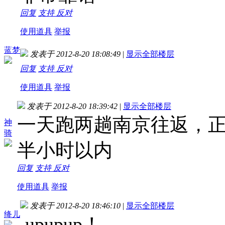
回复
支持
反对
使用道具
举报
蓝梦
发表于 2012-8-20 18:08:49
|
显示全部楼层
回复
支持
反对
使用道具
举报
发表于 2012-8-20 18:39:42
|
显示全部楼层
一天跑两趟南京往返，正
神
骑
半小时以内
回复
支持
反对
使用道具
举报
发表于 2012-8-20 18:46:10
|
显示全部楼层
绛儿
upupup！