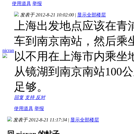
使用道具
举报
发表于 2012-8-21 10:02:00
|
显示全部楼层
上海出发地点应该在青
车到南京南站，然后乘
nicran
以不用在上海市内乘坐
从镜湖到南京南站100
足够。
回复
支持
反对
使用道具
举报
发表于 2012-8-21 11:17:34
|
显示全部楼层
回 nicran 的帖子