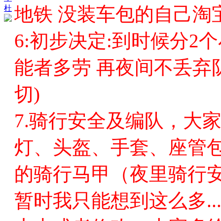
地铁 没装车包的自己淘宝
杜
6:初步决定:到时候分2
能者多劳 再夜间不丢弃
切)
7.骑行安全及编队，大
灯、头盔、手套、座管
的骑行马甲（夜里骑行
暂时我只能想到这么多..