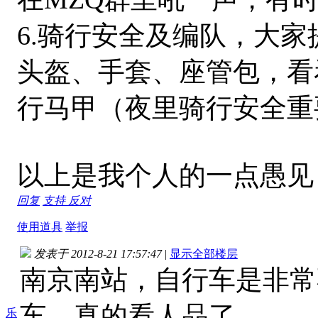
6.骑行安全及编队，大
头盔、手套、座管包，看
行马甲（夜里骑行安全重
以上是我个人的一点愚见
回复
支持
反对
使用道具
举报
发表于 2012-8-21 17:57:47
|
显示全部楼层
南京南站，自行车是非常不
车，真的看人品了。
乐