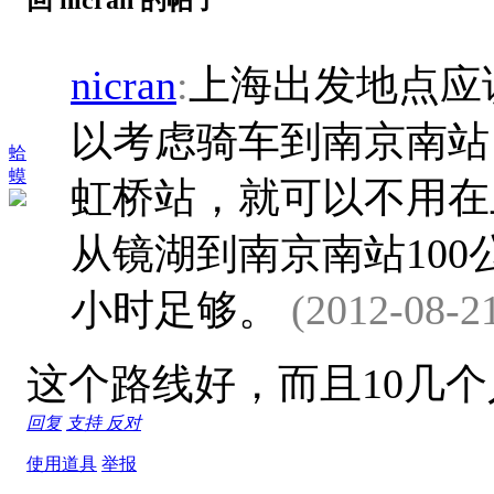
nicran
:
上海出发地点应
以考虑骑车到南京南站
蛤
蟆
虹桥站，就可以不用在
从镜湖到南京南站100
小时足够。
(2012-08-2
这个路线好，而且10几
回复
支持
反对
使用道具
举报