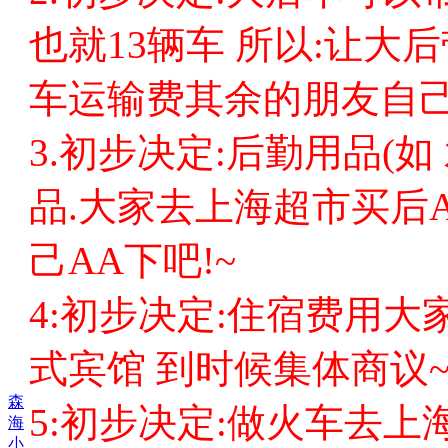
也就13辆车 所以:让大
车运输费其余的朋友自己
3.初步决定:后勤用品(如 
品.大家去上海超市买后
己AA下吧!~
4:初步决定:住宿费用大
式宾馆 到时候集体商议~
森
5:初步决定:做火车去上
海
小