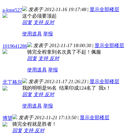
发表于 2012-11-16 19:17:48
|
显示全部楼层
a-long527
这个必须要顶起
回复
支持
反对
使用道具
举报
发表于 2012-11-17 18:00:30
|
显示全部楼层
1019641286
骑完全程拿到名次真了不起！佩服
回复
支持
反对
使用道具
举报
发表于 2012-11-17 21:26:23
|
显示全部楼层
北丁格尔
我的明明是96名 结果印成124名了 我x！
回复
支持
反对
使用道具
举报
发表于 2012-11-21 17:13:50
|
显示全部楼层
博望
骑完全程就是胜者！
回复
支持
反对