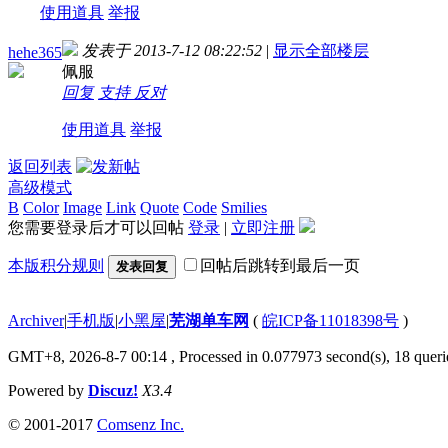
使用道具
举报
发表于 2013-7-12 08:22:52
|
显示全部楼层
hehe365
佩服
回复
支持
反对
使用道具
举报
返回列表
高级模式
B
Color
Image
Link
Quote
Code
Smilies
您需要登录后才可以回帖
登录
|
立即注册
本版积分规则
回帖后跳转到最后一页
发表回复
Archiver
|
手机版
|
小黑屋
|
芜湖单车网
(
皖ICP备11018398号
)
GMT+8, 2026-8-7 00:14
, Processed in 0.077973 second(s), 18 queri
Powered by
Discuz!
X3.4
© 2001-2017
Comsenz Inc.