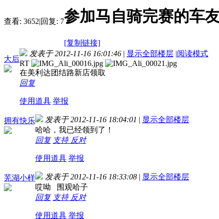
参加马自骑完赛的车友
查看:
3652
|
回复:
7
[复制链接]
发表于 2012-11-16 16:01:46
|
显示全部楼层
|
阅读模式
大后
RT
在美利达团结路新店领取
回复
使用道具
举报
发表于 2012-11-16 18:04:01
|
显示全部楼层
拥有快乐
哈哈，我已经领到了！
回复
支持
反对
使用道具
举报
发表于 2012-11-16 18:33:08
|
显示全部楼层
芜湖小样
哎呦 围观哈子
回复
支持
反对
使用道具
举报