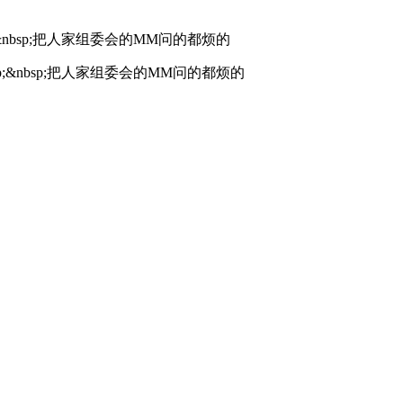
p;&nbsp;把人家组委会的MM问的都烦的