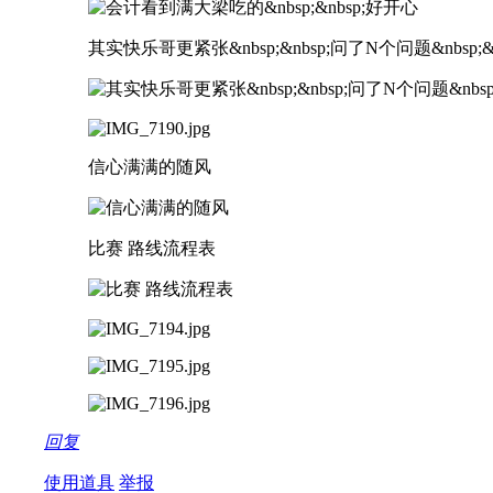
其实快乐哥更紧张&nbsp;&nbsp;问了N个问题&nbs
信心满满的随风
比赛 路线流程表
回复
使用道具
举报