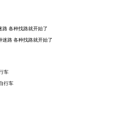
;各种迷路 各种找路就开始了
自行车