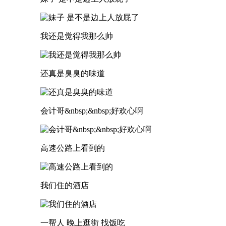
我还是觉得我那么帅
还真是臭臭的味道
会计哥&nbsp;&nbsp;好欢心啊
高速公路上看到的
我们住的酒店
一帮人 晚上逛街 找饭吃