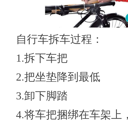
自行车拆车过程：
1.拆下车把
2.把坐垫降到最低
3.卸下脚踏
4.将车把捆绑在车架上