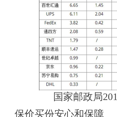
国家邮政局20
保价买份安心和保障