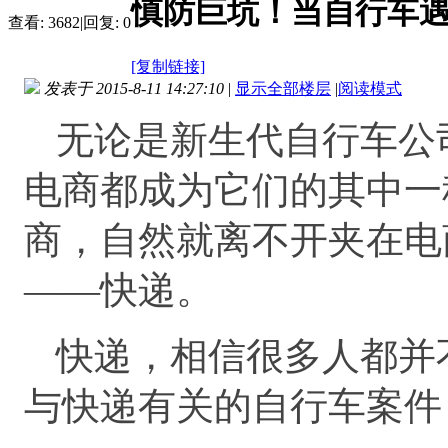
慎防巨坑！当自行车
查看:
3682
|
回复:
0
[复制链接]
发表于 2015-8-11 14:27:10
|
显示全部楼层
|
阅读模式
无论是新生代自行车公
电商都成为它们的其中一
商，自然就离不开夹在电
——快递。
快递，相信很多人都并
与快递有关的自行车案件