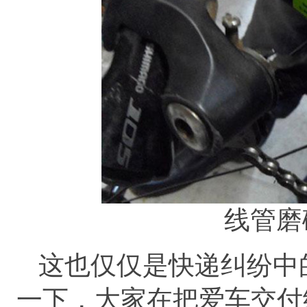
线管磨
这也仅仅是快递纠纷中
一下，大家在把爱车交付