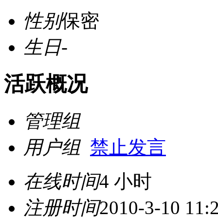
性别
保密
生日
-
活跃概况
管理组
用户组
禁止发言
在线时间
4 小时
注册时间
2010-3-10 11: