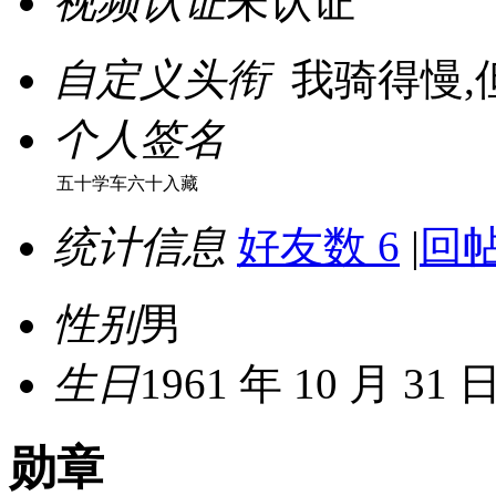
视频认证
未认证
自定义头衔
我骑得慢,
个人签名
五十学车六十入藏
统计信息
好友数 6
|
回帖
性别
男
生日
1961 年 10 月 31 
勋章