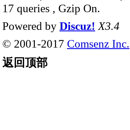
17 queries , Gzip On.
Powered by
Discuz!
X3.4
© 2001-2017
Comsenz Inc.
返回顶部