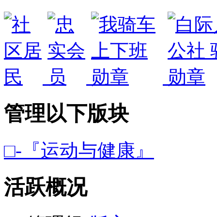
管理以下版块
□-『运动与健康』
活跃概况