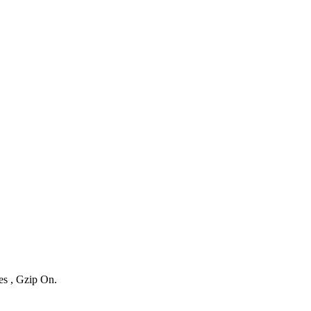
es , Gzip On.