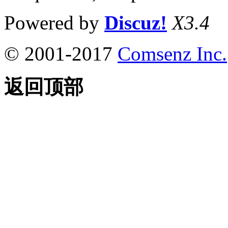
Powered by
Discuz!
X3.4
© 2001-2017
Comsenz Inc.
返回顶部