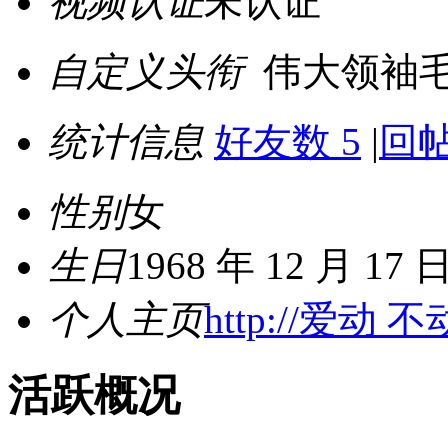
视频认证
未认证
自定义头衔
伟大领袖
统计信息
好友数 5
|
回帖
性别
女
生日
1968 年 12 月 17 
个人主页
http://爱动 不
活跃概况