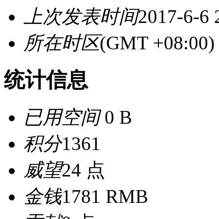
上次发表时间
2017-6-6 
所在时区
(GMT +08:0
统计信息
已用空间
0 B
积分
1361
威望
24 点
金钱
1781 RMB