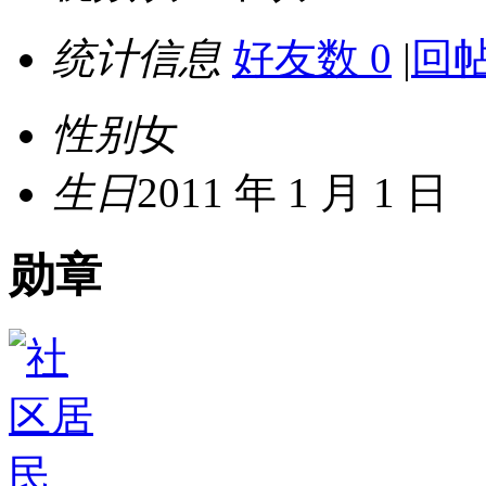
统计信息
好友数 0
|
回帖
性别
女
生日
2011 年 1 月 1 日
勋章