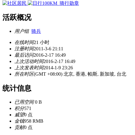
活跃概况
用户组
骑兵
在线时间
21 小时
注册时间
2011-3-6 21:11
最后访问
2016-2-17 16:49
上次活动时间
2016-2-17 16:49
上次发表时间
2014-1-9 23:26
所在时区
(GMT +08:00) 北京, 香港, 帕斯, 新加坡, 台北
统计信息
已用空间
0 B
积分
571
威望
0 点
金钱
958 RMB
贡献
0 点