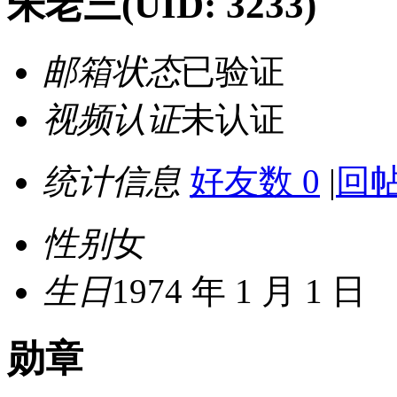
朱老三
(UID: 3233)
邮箱状态
已验证
视频认证
未认证
统计信息
好友数 0
|
回帖
性别
女
生日
1974 年 1 月 1 日
勋章