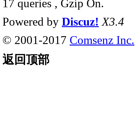
17 queries , Gzip On.
Powered by
Discuz!
X3.4
© 2001-2017
Comsenz Inc.
返回顶部