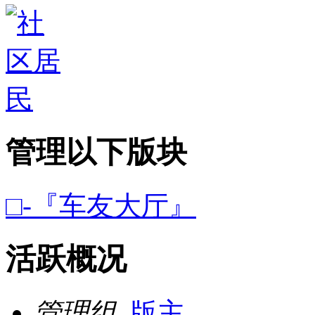
管理以下版块
□-『车友大厅』
活跃概况
管理组
版主