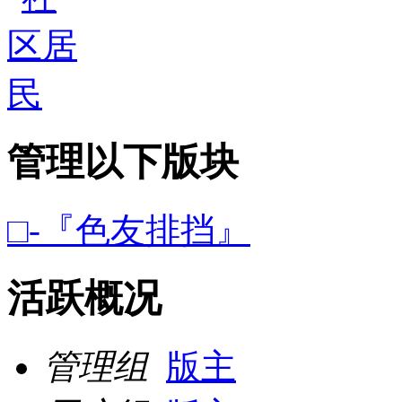
管理以下版块
□-『色友排挡』
活跃概况
管理组
版主