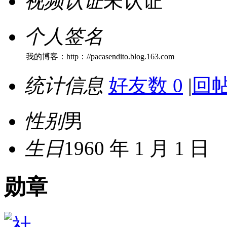
视频认证
未认证
个人签名
我的博客：http：//pacasendito.blog.163.com
统计信息
好友数 0
|
回帖
性别
男
生日
1960 年 1 月 1 日
勋章