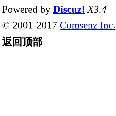
Powered by
Discuz!
X3.4
© 2001-2017
Comsenz Inc.
返回顶部