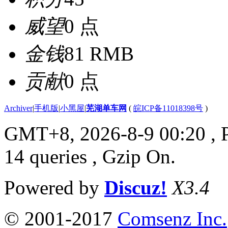
威望
0 点
金钱
81 RMB
贡献
0 点
Archiver
|
手机版
|
小黑屋
|
芜湖单车网
(
皖ICP备11018398号
)
GMT+8, 2026-8-9 00:20
, 
14 queries , Gzip On.
Powered by
Discuz!
X3.4
© 2001-2017
Comsenz Inc.