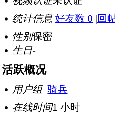
视频认证
未认证
统计信息
好友数 0
|
回帖
性别
保密
生日
-
活跃概况
用户组
骑兵
在线时间
1 小时