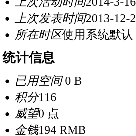
上次活动时间
2014-3-16
上次发表时间
2013-12-2
所在时区
使用系统默认
统计信息
已用空间
0 B
积分
116
威望
0 点
金钱
194 RMB