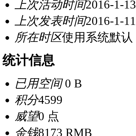
上次活动时间
2016-1-13
上次发表时间
2016-1-11
所在时区
使用系统默认
统计信息
已用空间
0 B
积分
4599
威望
0 点
金钱
8173 RMB