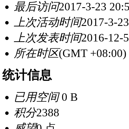
最后访问
2017-3-23 20:
上次活动时间
2017-3-23
上次发表时间
2016-12-5
所在时区
(GMT +08:0
统计信息
已用空间
0 B
积分
2388
威望
0 点