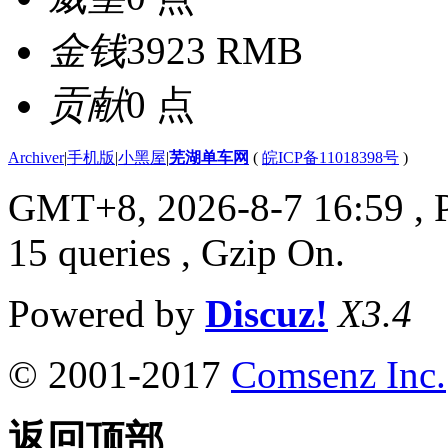
金钱
3923 RMB
贡献
0 点
Archiver
|
手机版
|
小黑屋
|
芜湖单车网
(
皖ICP备11018398号
)
GMT+8, 2026-8-7 16:59
, 
15 queries , Gzip On.
Powered by
Discuz!
X3.4
© 2001-2017
Comsenz Inc.
返回顶部