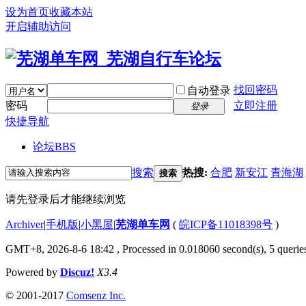
设为首页
收藏本站
开启辅助访问
找回密码
自动登录
密码
立即注册
登录
快捷导航
论坛
BBS
搜索
热搜:
合肥
新安江
青海湖
搜索
请先登录后才能继续浏览
Archiver
|
手机版
|
小黑屋
|
芜湖单车网
(
皖ICP备11018398号
)
GMT+8, 2026-8-6 18:42
, Processed in 0.018060 second(s), 5 querie
Powered by
Discuz!
X3.4
© 2001-2017
Comsenz Inc.