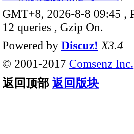
GMT+8, 2026-8-8 09:45
, 
12 queries , Gzip On.
Powered by
Discuz!
X3.4
© 2001-2017
Comsenz Inc.
返回顶部
返回版块